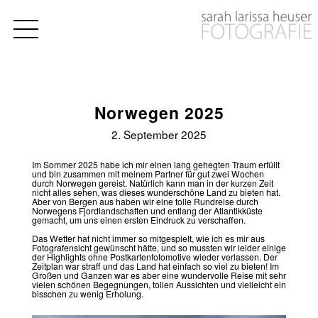
Norwegen 2025
2. September 2025
Im Sommer 2025 habe ich mir einen lang gehegten Traum erfüllt
und bin zusammen mit meinem Partner für gut zwei Wochen
durch Norwegen gereist. Natürlich kann man in der kurzen Zeit
nicht alles sehen, was dieses wunderschöne Land zu bieten hat.
Aber von Bergen aus haben wir eine tolle Rundreise durch
Norwegens Fjordlandschaften und entlang der Atlantikküste
gemacht, um uns einen ersten Eindruck zu verschaffen.
Das Wetter hat nicht immer so mitgespielt, wie ich es mir aus
Fotografensicht gewünscht hätte, und so mussten wir leider einige
der Highlights ohne Postkartenfotomotive wieder verlassen. Der
Zeitplan war straff und das Land hat einfach so viel zu bieten! Im
Großen und Ganzen war es aber eine wundervolle Reise mit sehr
vielen schönen Begegnungen, tollen Aussichten und vielleicht ein
bisschen zu wenig Erholung.