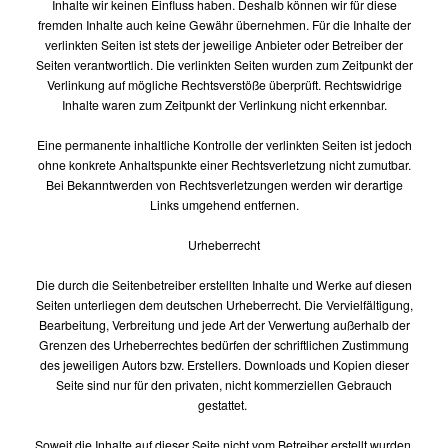
Inhalte wir keinen Einfluss haben. Deshalb können wir für diese
fremden Inhalte auch keine Gewähr übernehmen. Für die Inhalte der
verlinkten Seiten ist stets der jeweilige Anbieter oder Betreiber der
Seiten verantwortlich. Die verlinkten Seiten wurden zum Zeitpunkt der
Verlinkung auf mögliche Rechtsverstöße überprüft. Rechtswidrige
Inhalte waren zum Zeitpunkt der Verlinkung nicht erkennbar.
Eine permanente inhaltliche Kontrolle der verlinkten Seiten ist jedoch
ohne konkrete Anhaltspunkte einer Rechtsverletzung nicht zumutbar.
Bei Bekanntwerden von Rechtsverletzungen werden wir derartige
Links umgehend entfernen.
Urheberrecht
Die durch die Seitenbetreiber erstellten Inhalte und Werke auf diesen
Seiten unterliegen dem deutschen Urheberrecht. Die Vervielfältigung,
Bearbeitung, Verbreitung und jede Art der Verwertung außerhalb der
Grenzen des Urheberrechtes bedürfen der schriftlichen Zustimmung
des jeweiligen Autors bzw. Erstellers. Downloads und Kopien dieser
Seite sind nur für den privaten, nicht kommerziellen Gebrauch
gestattet.
Soweit die Inhalte auf dieser Seite nicht vom Betreiber erstellt wurden,