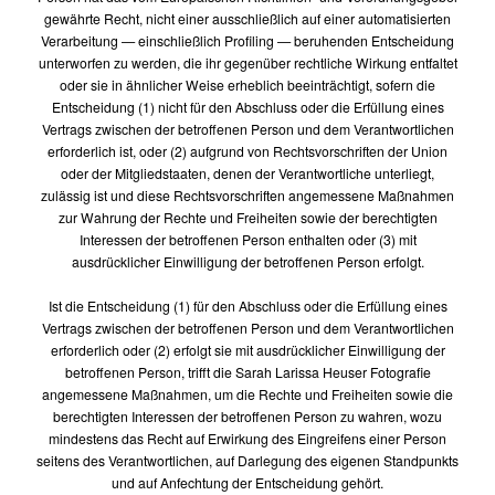
gewährte Recht, nicht einer ausschließlich auf einer automatisierten
Verarbeitung — einschließlich Profiling — beruhenden Entscheidung
unterworfen zu werden, die ihr gegenüber rechtliche Wirkung entfaltet
oder sie in ähnlicher Weise erheblich beeinträchtigt, sofern die
Entscheidung (1) nicht für den Abschluss oder die Erfüllung eines
Vertrags zwischen der betroffenen Person und dem Verantwortlichen
erforderlich ist, oder (2) aufgrund von Rechtsvorschriften der Union
oder der Mitgliedstaaten, denen der Verantwortliche unterliegt,
zulässig ist und diese Rechtsvorschriften angemessene Maßnahmen
zur Wahrung der Rechte und Freiheiten sowie der berechtigten
Interessen der betroffenen Person enthalten oder (3) mit
ausdrücklicher Einwilligung der betroffenen Person erfolgt.
Ist die Entscheidung (1) für den Abschluss oder die Erfüllung eines
Vertrags zwischen der betroffenen Person und dem Verantwortlichen
erforderlich oder (2) erfolgt sie mit ausdrücklicher Einwilligung der
betroffenen Person, trifft die Sarah Larissa Heuser Fotografie
angemessene Maßnahmen, um die Rechte und Freiheiten sowie die
berechtigten Interessen der betroffenen Person zu wahren, wozu
mindestens das Recht auf Erwirkung des Eingreifens einer Person
seitens des Verantwortlichen, auf Darlegung des eigenen Standpunkts
und auf Anfechtung der Entscheidung gehört.