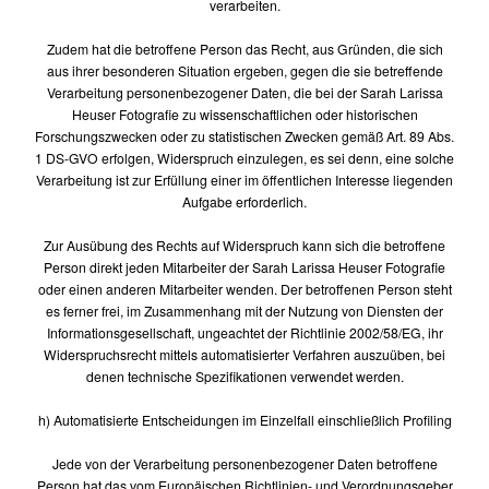
verarbeiten.
Zudem hat die betroffene Person das Recht, aus Gründen, die sich
aus ihrer besonderen Situation ergeben, gegen die sie betreffende
Verarbeitung personenbezogener Daten, die bei der Sarah Larissa
Heuser Fotografie zu wissenschaftlichen oder historischen
Forschungszwecken oder zu statistischen Zwecken gemäß Art. 89 Abs.
1 DS-GVO erfolgen, Widerspruch einzulegen, es sei denn, eine solche
Verarbeitung ist zur Erfüllung einer im öffentlichen Interesse liegenden
Aufgabe erforderlich.
Zur Ausübung des Rechts auf Widerspruch kann sich die betroffene
Person direkt jeden Mitarbeiter der Sarah Larissa Heuser Fotografie
oder einen anderen Mitarbeiter wenden. Der betroffenen Person steht
es ferner frei, im Zusammenhang mit der Nutzung von Diensten der
Informationsgesellschaft, ungeachtet der Richtlinie 2002/58/EG, ihr
Widerspruchsrecht mittels automatisierter Verfahren auszuüben, bei
denen technische Spezifikationen verwendet werden.
h) Automatisierte Entscheidungen im Einzelfall einschließlich Profiling
Jede von der Verarbeitung personenbezogener Daten betroffene
Person hat das vom Europäischen Richtlinien- und Verordnungsgeber