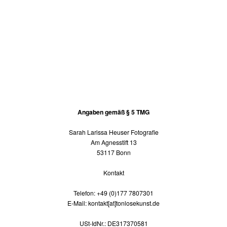
Angaben gemäß § 5 TMG
Sarah Larissa Heuser Fotografie
Am Agnesstift 13
53117 Bonn
Kontakt
Telefon: +49 (0)177 7807301
E-Mail: kontakt[at]tonlosekunst.de
USt-IdNr.: DE317370581