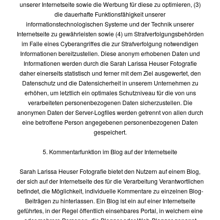
unserer Internetseite sowie die Werbung für diese zu optimieren, (3)
die dauerhafte Funktionsfähigkeit unserer
informationstechnologischen Systeme und der Technik unserer
Internetseite zu gewährleisten sowie (4) um Strafverfolgungsbehörden
im Falle eines Cyberangriffes die zur Strafverfolgung notwendigen
Informationen bereitzustellen. Diese anonym erhobenen Daten und
Informationen werden durch die Sarah Larissa Heuser Fotografie
daher einerseits statistisch und ferner mit dem Ziel ausgewertet, den
Datenschutz und die Datensicherheit in unserem Unternehmen zu
erhöhen, um letztlich ein optimales Schutzniveau für die von uns
verarbeiteten personenbezogenen Daten sicherzustellen. Die
anonymen Daten der Server-Logfiles werden getrennt von allen durch
eine betroffene Person angegebenen personenbezogenen Daten
gespeichert.
5. Kommentarfunktion im Blog auf der Internetseite
Sarah Larissa Heuser Fotografie bietet den Nutzern auf einem Blog,
der sich auf der Internetseite des für die Verarbeitung Verantwortlichen
befindet, die Möglichkeit, individuelle Kommentare zu einzelnen Blog-
Beiträgen zu hinterlassen. Ein Blog ist ein auf einer Internetseite
geführtes, in der Regel öffentlich einsehbares Portal, in welchem eine