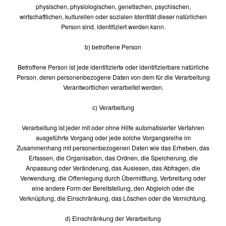
physischen, physiologischen, genetischen, psychischen,
wirtschaftlichen, kulturellen oder sozialen Identität dieser natürlichen
Person sind, identifiziert werden kann.
b) betroffene Person
Betroffene Person ist jede identifizierte oder identifizierbare natürliche
Person, deren personenbezogene Daten von dem für die Verarbeitung
Verantwortlichen verarbeitet werden.
c) Verarbeitung
Verarbeitung ist jeder mit oder ohne Hilfe automatisierter Verfahren
ausgeführte Vorgang oder jede solche Vorgangsreihe im
Zusammenhang mit personenbezogenen Daten wie das Erheben, das
Erfassen, die Organisation, das Ordnen, die Speicherung, die
Anpassung oder Veränderung, das Auslesen, das Abfragen, die
Verwendung, die Offenlegung durch Übermittlung, Verbreitung oder
eine andere Form der Bereitstellung, den Abgleich oder die
Verknüpfung, die Einschränkung, das Löschen oder die Vernichtung.
d) Einschränkung der Verarbeitung