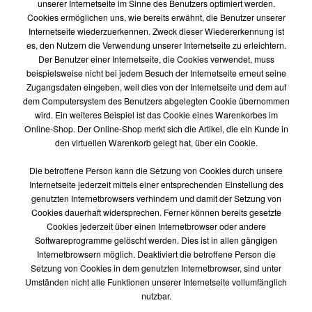
unserer Internetseite im Sinne des Benutzers optimiert werden.
Cookies ermöglichen uns, wie bereits erwähnt, die Benutzer unserer
Internetseite wiederzuerkennen. Zweck dieser Wiedererkennung ist
es, den Nutzern die Verwendung unserer Internetseite zu erleichtern.
Der Benutzer einer Internetseite, die Cookies verwendet, muss
beispielsweise nicht bei jedem Besuch der Internetseite erneut seine
Zugangsdaten eingeben, weil dies von der Internetseite und dem auf
dem Computersystem des Benutzers abgelegten Cookie übernommen
wird. Ein weiteres Beispiel ist das Cookie eines Warenkorbes im
Online-Shop. Der Online-Shop merkt sich die Artikel, die ein Kunde in
den virtuellen Warenkorb gelegt hat, über ein Cookie.
Die betroffene Person kann die Setzung von Cookies durch unsere
Internetseite jederzeit mittels einer entsprechenden Einstellung des
genutzten Internetbrowsers verhindern und damit der Setzung von
Cookies dauerhaft widersprechen. Ferner können bereits gesetzte
Cookies jederzeit über einen Internetbrowser oder andere
Softwareprogramme gelöscht werden. Dies ist in allen gängigen
Internetbrowsern möglich. Deaktiviert die betroffene Person die
Setzung von Cookies in dem genutzten Internetbrowser, sind unter
Umständen nicht alle Funktionen unserer Internetseite vollumfänglich
nutzbar.