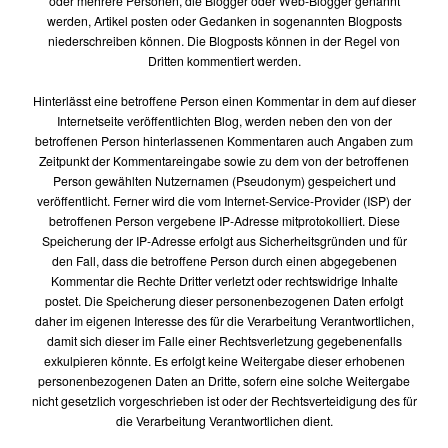
oder mehrere Personen, die Blogger oder Web-Blogger genannt
werden, Artikel posten oder Gedanken in sogenannten Blogposts
niederschreiben können. Die Blogposts können in der Regel von
Dritten kommentiert werden.
Hinterlässt eine betroffene Person einen Kommentar in dem auf dieser
Internetseite veröffentlichten Blog, werden neben den von der
betroffenen Person hinterlassenen Kommentaren auch Angaben zum
Zeitpunkt der Kommentareingabe sowie zu dem von der betroffenen
Person gewählten Nutzernamen (Pseudonym) gespeichert und
veröffentlicht. Ferner wird die vom Internet-Service-Provider (ISP) der
betroffenen Person vergebene IP-Adresse mitprotokolliert. Diese
Speicherung der IP-Adresse erfolgt aus Sicherheitsgründen und für
den Fall, dass die betroffene Person durch einen abgegebenen
Kommentar die Rechte Dritter verletzt oder rechtswidrige Inhalte
postet. Die Speicherung dieser personenbezogenen Daten erfolgt
daher im eigenen Interesse des für die Verarbeitung Verantwortlichen,
damit sich dieser im Falle einer Rechtsverletzung gegebenenfalls
exkulpieren könnte. Es erfolgt keine Weitergabe dieser erhobenen
personenbezogenen Daten an Dritte, sofern eine solche Weitergabe
nicht gesetzlich vorgeschrieben ist oder der Rechtsverteidigung des für
die Verarbeitung Verantwortlichen dient.