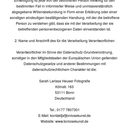
Einwilligung ist jede von der betroffenen Person freiwillig für den
bestimmten Fall in informierter Weise und unmissverständlich
abgegebene Willensbekundung in Form einer Erklärung oder einer
sonstigen eindeutigen bestätigenden Handlung, mit der die betroffene
Person zu verstehen gibt, dass sie mit der Verarbeitung der sie
betreffenden personenbezogenen Daten einverstanden ist.
2. Name und Anschrift des für die Verarbeitung Verantwortlichen
Verantwortlicher im Sinne der Datenschutz-Grundverordnung,
sonstiger in den Mitgliedstaaten der Europäischen Union geltenden
Datenschutzgesetze und anderer Bestimmungen mit
datenschutzrechtlichem Charakter ist die:
Sarah Larissa Heuser Fotografie
Kölnstr. 163
53111 Bonn
Deutschland
Tel.: 0177 7807301
E-Mail: kontakt[at]tonlosekunst.de
Website: www.tonlosekunst.de