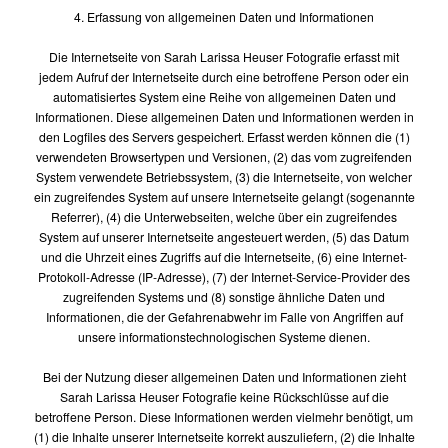
4. Erfassung von allgemeinen Daten und Informationen
Die Internetseite von Sarah Larissa Heuser Fotografie erfasst mit
jedem Aufruf der Internetseite durch eine betroffene Person oder ein
automatisiertes System eine Reihe von allgemeinen Daten und
Informationen. Diese allgemeinen Daten und Informationen werden in
den Logfiles des Servers gespeichert. Erfasst werden können die (1)
verwendeten Browsertypen und Versionen, (2) das vom zugreifenden
System verwendete Betriebssystem, (3) die Internetseite, von welcher
ein zugreifendes System auf unsere Internetseite gelangt (sogenannte
Referrer), (4) die Unterwebseiten, welche über ein zugreifendes
System auf unserer Internetseite angesteuert werden, (5) das Datum
und die Uhrzeit eines Zugriffs auf die Internetseite, (6) eine Internet-
Protokoll-Adresse (IP-Adresse), (7) der Internet-Service-Provider des
zugreifenden Systems und (8) sonstige ähnliche Daten und
Informationen, die der Gefahrenabwehr im Falle von Angriffen auf
unsere informationstechnologischen Systeme dienen.
Bei der Nutzung dieser allgemeinen Daten und Informationen zieht
Sarah Larissa Heuser Fotografie keine Rückschlüsse auf die
betroffene Person. Diese Informationen werden vielmehr benötigt, um
(1) die Inhalte unserer Internetseite korrekt auszuliefern, (2) die Inhalte