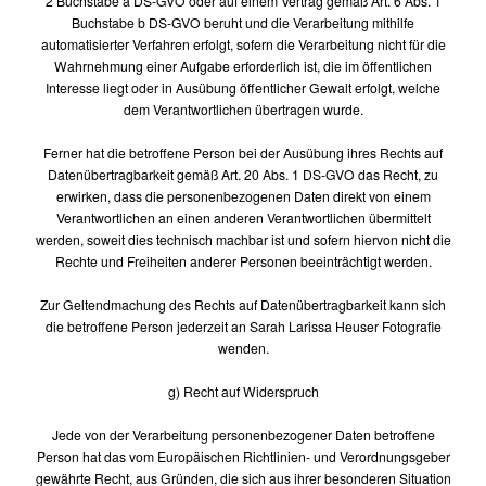
2 Buchstabe a DS-GVO oder auf einem Vertrag gemäß Art. 6 Abs. 1
Buchstabe b DS-GVO beruht und die Verarbeitung mithilfe
automatisierter Verfahren erfolgt, sofern die Verarbeitung nicht für die
Wahrnehmung einer Aufgabe erforderlich ist, die im öffentlichen
Interesse liegt oder in Ausübung öffentlicher Gewalt erfolgt, welche
dem Verantwortlichen übertragen wurde.
Ferner hat die betroffene Person bei der Ausübung ihres Rechts auf
Datenübertragbarkeit gemäß Art. 20 Abs. 1 DS-GVO das Recht, zu
erwirken, dass die personenbezogenen Daten direkt von einem
Verantwortlichen an einen anderen Verantwortlichen übermittelt
werden, soweit dies technisch machbar ist und sofern hiervon nicht die
Rechte und Freiheiten anderer Personen beeinträchtigt werden.
Zur Geltendmachung des Rechts auf Datenübertragbarkeit kann sich
die betroffene Person jederzeit an Sarah Larissa Heuser Fotografie
wenden.
g) Recht auf Widerspruch
Jede von der Verarbeitung personenbezogener Daten betroffene
Person hat das vom Europäischen Richtlinien- und Verordnungsgeber
gewährte Recht, aus Gründen, die sich aus ihrer besonderen Situation